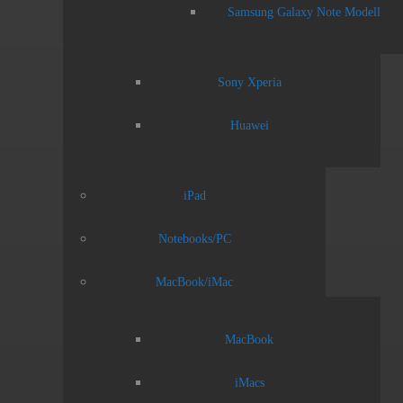
Samsung Galaxy Note Modell
Sony Xperia
Huawei
iPad
Notebooks/PC
MacBook/iMac
MacBook
iMacs