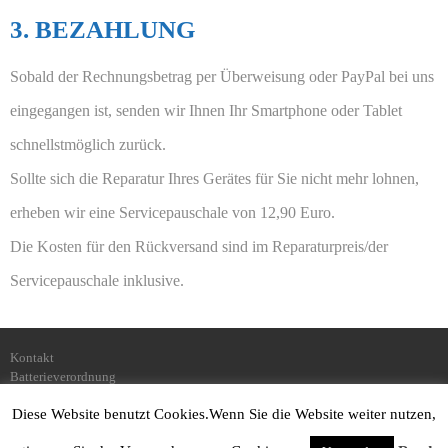
3. BEZAHLUNG
Sobald der Rechnungsbetrag per Überweisung oder PayPal bei uns
eingegangen ist, senden wir Ihnen Ihr Smartphone oder Tablet
schnellstmöglich zurück.
Sollte sich die Reparatur Ihres Gerätes für Sie nicht mehr lohnen,
erheben wir eine Servicepauschale von 12,90 Euro.
Die Kosten für den Rückversand sind im Reparaturpreis/der
Servicepauschale inklusive.
Kontakt
Batterieverordnung
Über Uns
Diese Website benutzt Cookies.Wenn Sie die Website weiter nutzen,
Impressum
Datenschutz