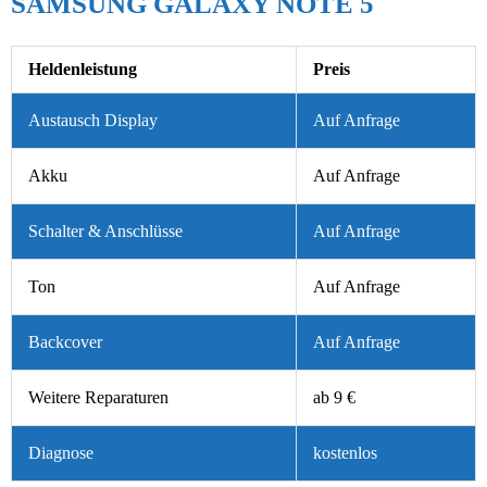
SAMSUNG GALAXY NOTE 5
Heldenleistung
Preis
Austausch Display
Auf Anfrage
Akku
Auf Anfrage
Schalter & Anschlüsse
Auf Anfrage
Ton
Auf Anfrage
Backcover
Auf Anfrage
Weitere Reparaturen
ab 9 €
Diagnose
kostenlos