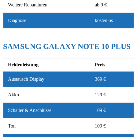
Weitere Reparaturen
ab 9 €
Diagnose
kostenlos
SAMSUNG GALAXY NOTE 10 PLUS
Heldenleistung
Preis
Austausch Display
369 €
Akku
129 €
Schalter & Anschlüsse
109 €
Ton
109 €