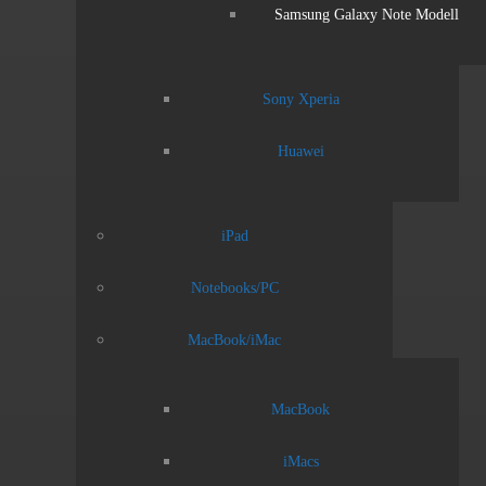
Samsung Galaxy Note Modell
Sony Xperia
Huawei
iPad
Notebooks/PC
MacBook/iMac
MacBook
iMacs