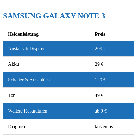
SAMSUNG GALAXY NOTE 3
Heldenleistung
Preis
Austausch Display
209 €
Akku
29 €
Schalter & Anschlüsse
129 €
Ton
49 €
Weitere Reparaturen
ab 9 €
Diagnose
kostenlos