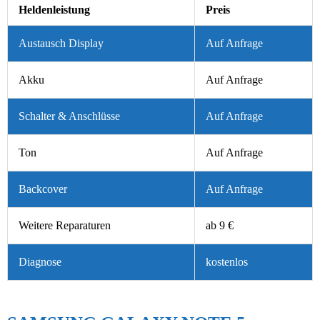
Heldenleistung
Preis
Austausch Display
Auf Anfrage
Akku
Auf Anfrage
Schalter & Anschlüsse
Auf Anfrage
Ton
Auf Anfrage
Backcover
Auf Anfrage
Weitere Reparaturen
ab 9 €
Diagnose
kostenlos