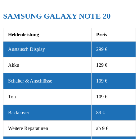
SAMSUNG GALAXY NOTE 20
Heldenleistung
Preis
Austausch Display
299 €
Akku
129 €
Schalter & Anschlüsse
109 €
Ton
109 €
Backcover
89 €
Weitere Reparaturen
ab 9 €