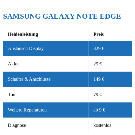
SAMSUNG GALAXY NOTE EDGE
Heldenleistung
Preis
Austausch Display
329 €
Akku
29 €
Schalter & Anschlüsse
149 €
Ton
79 €
Weitere Reparaturen
ab 9 €
Diagnose
kostenlos