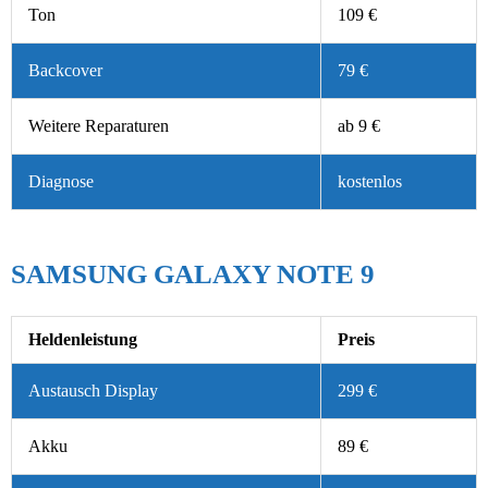
Ton
109 €
Backcover
79 €
Weitere Reparaturen
ab 9 €
Diagnose
kostenlos
SAMSUNG GALAXY NOTE 9
Heldenleistung
Preis
Austausch Display
299 €
Akku
89 €