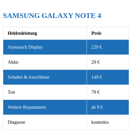
SAMSUNG GALAXY NOTE 4
Heldenleistung
Preis
Austausch Display
229 €
Akku
29 €
Schalter & Anschlüsse
149 €
Ton
79 €
Weitere Reparaturen
ab 9 €
Diagnose
kostenlos