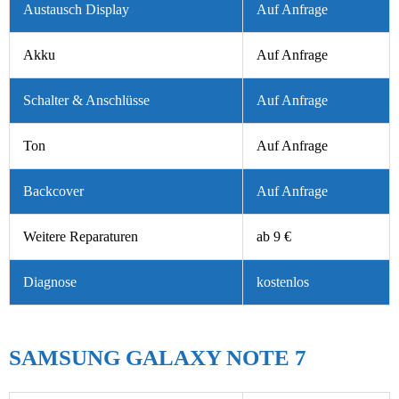
Austausch Display
Auf Anfrage
Akku
Auf Anfrage
Schalter & Anschlüsse
Auf Anfrage
Ton
Auf Anfrage
Backcover
Auf Anfrage
Weitere Reparaturen
ab 9 €
Diagnose
kostenlos
SAMSUNG GALAXY NOTE 7