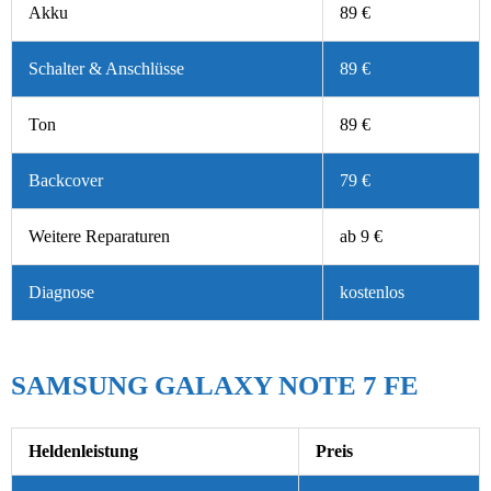
Akku
89 €
Schalter & Anschlüsse
89 €
Ton
89 €
Backcover
79 €
Weitere Reparaturen
ab 9 €
Diagnose
kostenlos
SAMSUNG GALAXY NOTE 7 FE
Heldenleistung
Preis