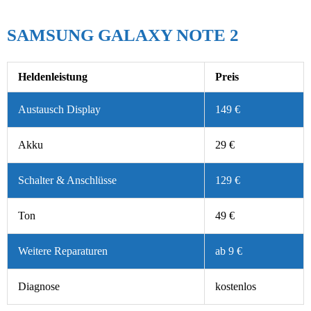
SAMSUNG GALAXY NOTE 2
Heldenleistung
Preis
Austausch Display
149 €
Akku
29 €
Schalter & Anschlüsse
129 €
Ton
49 €
Weitere Reparaturen
ab 9 €
Diagnose
kostenlos