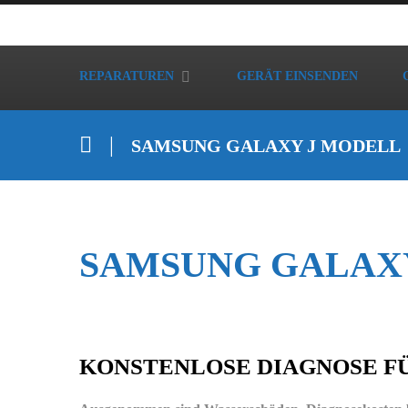
REPARATUREN
GERÄT EINSENDEN
SAMSUNG GALAXY J MODELL
SAMSUNG GALAX
KONSTENLOSE DIAGNOSE F