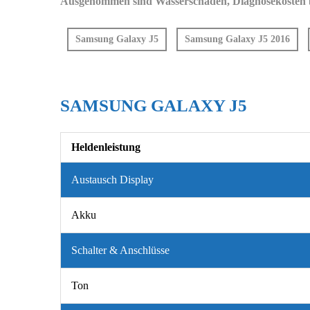
Ausgenommen sind Wasserschäden, Diagnosekosten be
Samsung Galaxy J5
Samsung Galaxy J5 2016
SAMSUNG GALAXY J5
Heldenleistung
Austausch Display
Akku
Schalter & Anschlüsse
Ton