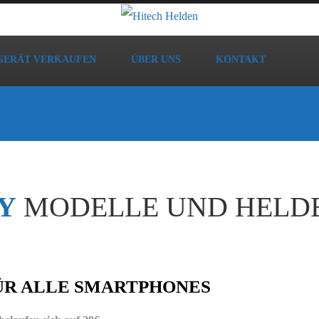
GERÄT VERKAUFEN
ÜBER UNS
KONTAKT
Y
MODELLE UND HELD
ÜR ALLE SMARTPHONES