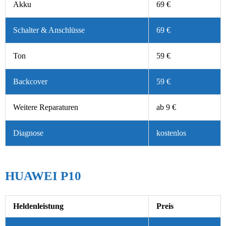
Akku
69 €
Schalter & Anschlüsse
69 €
Ton
59 €
Backcover
59 €
Weitere Reparaturen
ab 9 €
Diagnose
kostenlos
HUAWEI P10
Heldenleistung
Preis