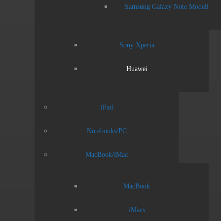
Samsung Galaxy Note Modell
Sony Xperia
Huawei
iPad
Notebooks/PC
MacBook/iMac
MacBook
iMacs