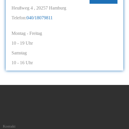
Heußweg 4 , 20257 Hamburg
Telefon:
040/18079811
Montag - Freitag
10 - 19 Uhr
Samstag
10 - 16 Uhr
Kontakt