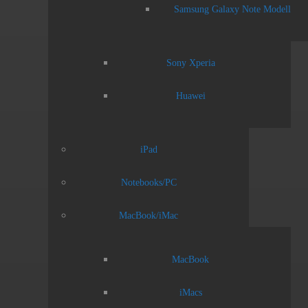
Samsung Galaxy Note Modell
Sony Xperia
Huawei
iPad
Notebooks/PC
MacBook/iMac
MacBook
iMacs