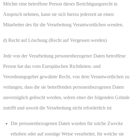
Möchte eine betroffene Person dieses Berichtigungsrecht in
Anspruch nehmen, kann sie sich hierzu jederzeit an einen
Mitarbeiter des für die Verarbeitung Verantwortlichen wenden.
d) Recht auf Löschung (Recht auf Vergessen werden)
Jede von der Verarbeitung personenbezogener Daten betroffene
Person hat das vom Europäischen Richtlinien- und
Verordnungsgeber gewährte Recht, von dem Verantwortlichen zu
verlangen, dass die sie betreffenden personenbezogenen Daten
unverzüglich gelöscht werden, sofern einer der folgenden Gründe
zutrifft und soweit die Verarbeitung nicht erforderlich ist:
Die personenbezogenen Daten wurden für solche Zwecke
erhoben oder auf sonstige Weise verarbeitet, für welche sie