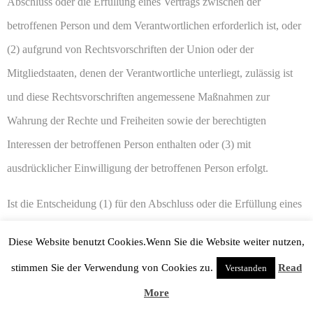
Abschluss oder die Erfüllung eines Vertrags zwischen der
betroffenen Person und dem Verantwortlichen erforderlich ist, oder
(2) aufgrund von Rechtsvorschriften der Union oder der
Mitgliedstaaten, denen der Verantwortliche unterliegt, zulässig ist
und diese Rechtsvorschriften angemessene Maßnahmen zur
Wahrung der Rechte und Freiheiten sowie der berechtigten
Interessen der betroffenen Person enthalten oder (3) mit
ausdrücklicher Einwilligung der betroffenen Person erfolgt.
Ist die Entscheidung (1) für den Abschluss oder die Erfüllung eines
Vertrags zwischen der betroffenen Person und dem
Diese Website benutzt Cookies.Wenn Sie die Website weiter nutzen,
Verantwortlichen erforderlich oder (2) erfolgt sie mit
stimmen Sie der Verwendung von Cookies zu.
Read
Verstanden
ausdrücklicher Einwilligung der betroffenen Person, trifft die
More
Hitech Helden angemessene Maßnahmen, um die Rechte und